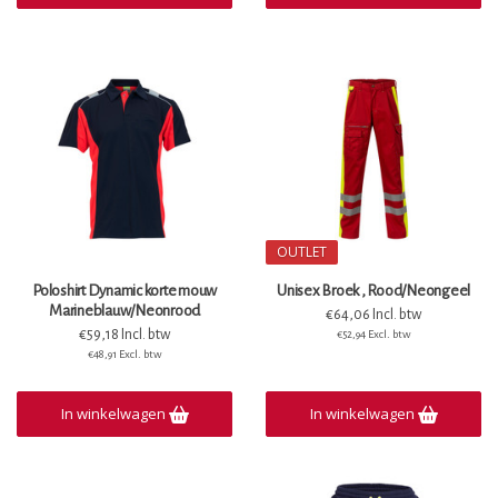
OUTLET
Poloshirt Dynamic korte mouw
Unisex Broek , Rood/Neongeel
Marineblauw/Neonrood
€64,06 Incl. btw
€59,18 Incl. btw
€52,94 Excl. btw
€48,91 Excl. btw
In winkelwagen
In winkelwagen