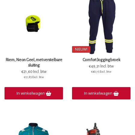
NIEUW!
Riem, Neon Geel, met verstelbare
Comfort Joggingbroek
sluiting
€49,31 Incl. btw
€21,60 Incl. btw
€40,75 Excl. btw
€17,85 Excl. btw
In winkelwagen
In winkelwagen