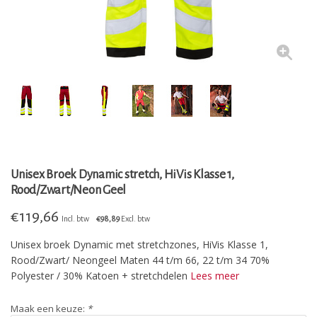
Unisex Broek Dynamic stretch, HiVis Klasse 1,
Rood/Zwart/Neon Geel
€
119,66
Incl. btw
€98,89
Excl. btw
Unisex broek Dynamic met stretchzones, HiVis Klasse 1,
Rood/Zwart/ Neongeel Maten 44 t/m 66, 22 t/m 34 70%
Polyester / 30% Katoen + stretchdelen
Lees meer
Maak een keuze:
*