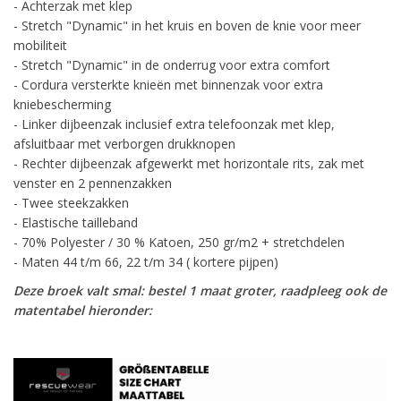
- Achterzak met klep
- Stretch "Dynamic" in het kruis en boven de knie voor meer
mobiliteit
- Stretch "Dynamic" in de onderrug voor extra comfort
- Cordura versterkte knieën met binnenzak voor extra
kniebescherming
- Linker dijbeenzak inclusief extra telefoonzak met klep,
afsluitbaar met verborgen drukknopen
- Rechter dijbeenzak afgewerkt met horizontale rits, zak met
venster en 2 pennenzakken
- Twee steekzakken
- Elastische tailleband
- 70% Polyester / 30 % Katoen, 250 gr/m2 + stretchdelen
- Maten 44 t/m 66, 22 t/m 34 ( kortere pijpen)
Deze broek valt smal: bestel 1 maat groter, raadpleeg ook de
matentabel hieronder: