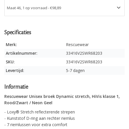
Specificaties
Merk:
Rescuewear
Artikelnummer:
33416V2SWR68203
SKU:
33416V2SWR68203
Levertijd:
5-7 dagen
Informatie
Rescuewear Unisex broek Dynamic stretch, HiVis klasse 1,
Rood/Zwart / Neon Geel
- Loxy® Stretch reflecterende strepen
- Kunststof D-ring aan rechter riemlus
- 7 riemlussen voor extra comfort