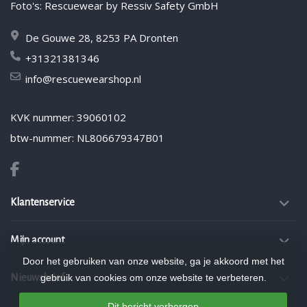
Foto's: Rescuewear by Ressiv Safety GmbH
De Gouwe 28, 8253 PA Dronten
+31321381346
info@rescuewearshop.nl
KVK nummer: 39060102
btw-nummer: NL806679347B01
Klantenservice
Mijn account
Door het gebruiken van onze website, ga je akkoord met het
gebruik van cookies om onze website te verbeteren.
Nieuwsbrief
Dit bericht verbergen