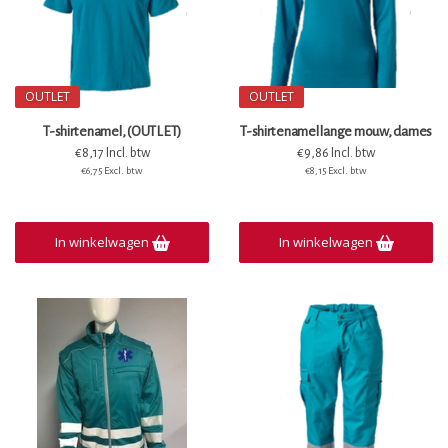
OUTLET
OUTLET
T-shirt enamel, (OUTLET)
T-shirt enamel lange mouw, dames
€8,17 Incl. btw
€9,86 Incl. btw
€6,75 Excl. btw
€8,15 Excl. btw
In winkelwagen
In winkelwagen