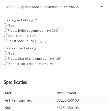
Kies rugbedrukking:
*
Geen
Plaats EHBO rugembleem (+€7,50)
AMBULANCE (+€7,50)
Tekst naar keuze (+€7,50)
Kies borstbedrukking:
Geen
Plaats Star of Life embleem (+€4,95)
Plaats EHBO Embleem (+€9,95)
Specificaties
Merk:
Rescuewear
Artikelnummer:
33250K50103
SKU:
33250K50103