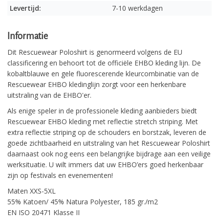
Levertijd:
7-10 werkdagen
Informatie
Dit Rescuewear Poloshirt is genormeerd volgens de EU
classificering en behoort tot de officiële EHBO kleding lijn. De
kobaltblauwe en gele fluorescerende kleurcombinatie van de
Rescuewear EHBO kledinglijn zorgt voor een herkenbare
uitstraling van de EHBO'er.
Als enige speler in de professionele kleding aanbieders biedt
Rescuewear EHBO kleding met reflectie stretch striping. Met
extra reflectie striping op de schouders en borstzak, leveren de
goede zichtbaarheid en uitstraling van het Rescuewear Poloshirt
daarnaast ook nog eens een belangrijke bijdrage aan een veilige
werksituatie. U wilt immers dat uw EHBO’ers goed herkenbaar
zijn op festivals en evenementen!
Maten XXS-5XL
55% Katoen/ 45% Natura Polyester, 185 gr./m2
EN ISO 20471 Klasse II