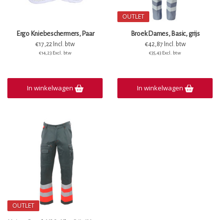
OUTLET
Ergo Kniebeschermers, Paar
Broek Dames, Basic, grijs
€17,22 Incl. btw
€42,87 Incl. btw
€14,23 Excl. btw
€35,43 Excl. btw
In winkelwagen
In winkelwagen
OUTLET