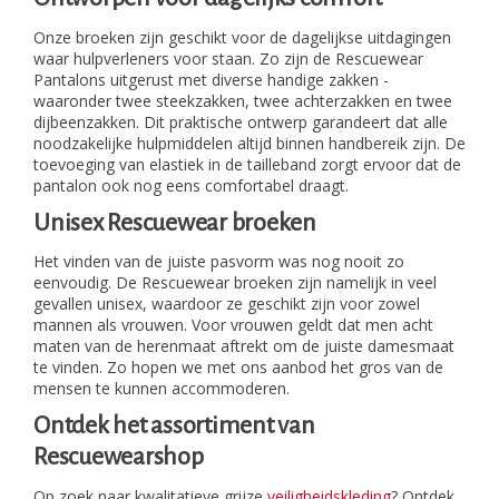
Onze broeken zijn geschikt voor de dagelijkse uitdagingen
waar hulpverleners voor staan. Zo zijn de Rescuewear
Pantalons uitgerust met diverse handige zakken -
waaronder twee steekzakken, twee achterzakken en twee
dijbeenzakken. Dit praktische ontwerp garandeert dat alle
noodzakelijke hulpmiddelen altijd binnen handbereik zijn. De
toevoeging van elastiek in de tailleband zorgt ervoor dat de
pantalon ook nog eens comfortabel draagt.
Unisex Rescuewear broeken
Het vinden van de juiste pasvorm was nog nooit zo
eenvoudig. De Rescuewear broeken zijn namelijk in veel
gevallen unisex, waardoor ze geschikt zijn voor zowel
mannen als vrouwen. Voor vrouwen geldt dat men acht
maten van de herenmaat aftrekt om de juiste damesmaat
te vinden. Zo hopen we met ons aanbod het gros van de
mensen te kunnen accommoderen.
Ontdek het assortiment van
Rescuewearshop
Op zoek naar kwalitatieve grijze
veiligheidskleding
? Ontdek