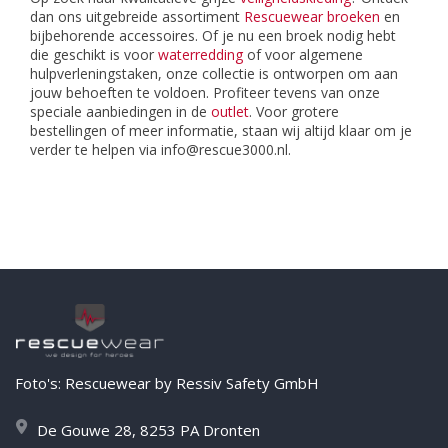
dan ons uitgebreide assortiment
Rescuewear broeken
en
bijbehorende accessoires. Of je nu een broek nodig hebt
die geschikt is voor
waterredding
of voor algemene
hulpverleningstaken, onze collectie is ontworpen om aan
jouw behoeften te voldoen. Profiteer tevens van onze
speciale aanbiedingen in de
outlet
. Voor grotere
bestellingen of meer informatie, staan wij altijd klaar om je
verder te helpen via
info@rescue3000.nl
.
Foto's: Rescuewear by Ressiv Safety GmbH
De Gouwe 28, 8253 PA Dronten