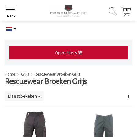
0
0
MENU
Open filters
Home
Grijs
Rescuewear Broeken Grijs
Rescuewear Broeken Grijs
Meest bekeken
1