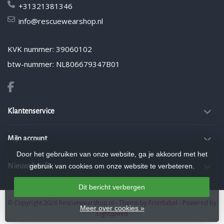
+31321381346
info@rescuewearshop.nl
KVK nummer: 39060102
btw-nummer: NL806679347B01
Klantenservice
Mijn account
Door het gebruiken van onze website, ga je akkoord met het
gebruik van cookies om onze website te verbeteren.
Nieuwsbrief
Dit bericht verbergen
© Copyright 2026 Rescuewearshop.nl
- Theme by
Frontlabel
- Powered by
Meer over cookies »
Lightspeed