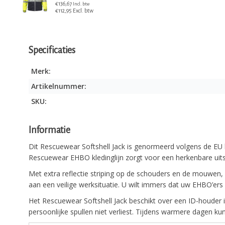
€136,67
Incl. btw
€112,95 Excl. btw
Specificaties
Merk:
Artikelnummer:
SKU:
Informatie
Dit Rescuewear Softshell Jack is genormeerd volgens de EU k
Rescuewear EHBO kledinglijn zorgt voor een herkenbare uits
Met extra reflectie striping op de schouders en de mouwen, 
aan een veilige werksituatie. U wilt immers dat uw EHBO’ers
Het Rescuewear Softshell Jack beschikt over een ID-houder in
persoonlijke spullen niet verliest. Tijdens warmere dagen ku