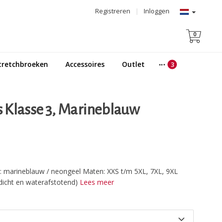
Registreren
|
Inloggen
0
tretchbroeken
Accessoires
Outlet
is Klasse 3, Marineblauw
r: marineblauw / neongeel Maten: XXS t/m 5XL, 7XL, 9XL
dicht en waterafstotend)
Lees meer