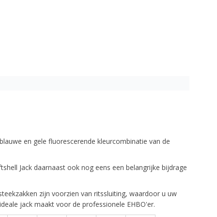
neblauwe en gele fluorescerende kleurcombinatie van de
tshell Jack daarnaast ook nog eens een belangrijke bijdrage
steekzakken zijn voorzien van ritssluiting, waardoor u uw
t ideale jack maakt voor de professionele EHBO'er.