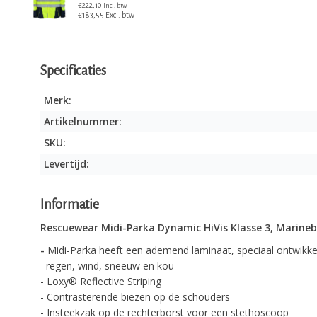
€222,10
Incl. btw
€183,55 Excl. btw
Specificaties
Merk:
Artikelnummer:
SKU:
Levertijd:
Informatie
Rescuewear Midi-Parka Dynamic HiVis Klasse 3, Marineb
-
Midi-Parka heeft een ademend laminaat, speciaal ontwikk
regen, wind, sneeuw en kou
- Loxy® Reflective Striping
- Contrasterende biezen op de schouders
- Insteekzak op de rechterborst voor een stethoscoop