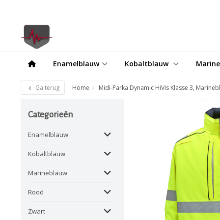
Enamelblauw
Kobaltblauw
Marin
Ga terug
Home
Midi-Parka Dynamic HiVis Klasse 3, Marine
Categorieën
Enamelblauw
Kobaltblauw
Marineblauw
Rood
Zwart