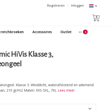
Registreren
|
Inloggen
0
tretchbroeken
Accessoires
Outlet
ic HiVis Klasse 3,
eongeel
Neongeel. Klasse 3. Winddicht, waterafstotend en ademend.
aan, 210 gr/m2 Maten: XXS-5XL, 7XL
Lees meer