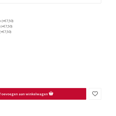
(+€7,50)
(+€7,50)
(+€7,50)
Toevoegen aan winkelwagen