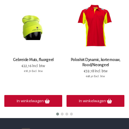
Gebreide Muts, fluorgeel
Poloshirt Dynamic, korte mouw,
Rood/Neongeel
€22,16 Incl. btw
€59,18 Incl. btw
€18,31 Excl. btw
€48,91 Excl. btw
In winkelwagen
In winkelwagen