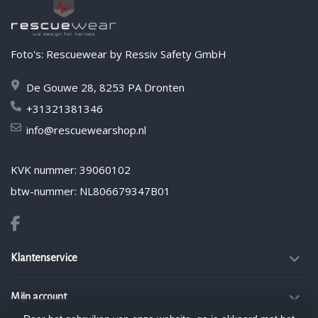
Foto's: Rescuewear by Ressiv Safety GmbH
De Gouwe 28, 8253 PA Dronten
+31321381346
info@rescuewearshop.nl
KVK nummer: 39060102
btw-nummer: NL806679347B01
Klantenservice
Mijn account