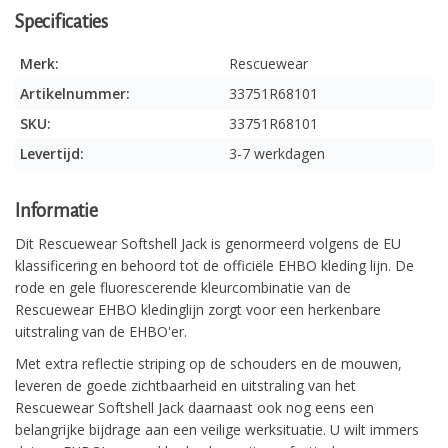
Specificaties
Merk:
Rescuewear
Artikelnummer:
33751R68101
SKU:
33751R68101
Levertijd:
3-7 werkdagen
Informatie
Dit Rescuewear Softshell Jack is genormeerd volgens de EU
klassificering en behoord tot de officiële EHBO kleding lijn. De
rode en gele fluorescerende kleurcombinatie van de
Rescuewear EHBO kledinglijn zorgt voor een herkenbare
uitstraling van de EHBO'er.
Met extra reflectie striping op de schouders en de mouwen,
leveren de goede zichtbaarheid en uitstraling van het
Rescuewear Softshell Jack daarnaast ook nog eens een
belangrijke bijdrage aan een veilige werksituatie. U wilt immers