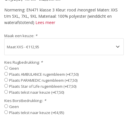
Normering: EN471 klasse 3 Kleur: rood /neongeel Maten: XXS
t/m 5XL, 7XL, 9XL Materiaal: 100% polyester (winddicht en
waterafstotend)
Lees meer
Maak een keuze:
*
Kies Rugbedrukking:
*
Geen
Plaats AMBULANCE rugembleem (+€7,50)
Plaats PARAMEDIC rugembleem (+€7,50)
Plaats Star of Life rugembleem (+€7,50)
Plaats tekst naar keuze (+€7,50)
Kies Borstbedrukking::
*
Geen
Plaats tekst naar keuze (+€4,95)