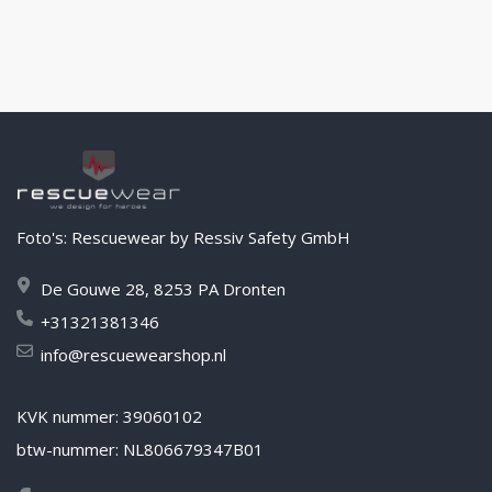
Foto's: Rescuewear by Ressiv Safety GmbH
De Gouwe 28, 8253 PA Dronten
+31321381346
info@rescuewearshop.nl
KVK nummer: 39060102
btw-nummer: NL806679347B01