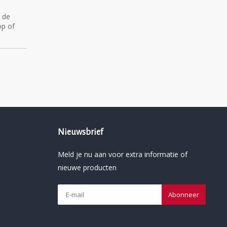
p de
p of
Nieuwsbrief
Meld je nu aan voor extra informatie of
nieuwe producten
Abonneer