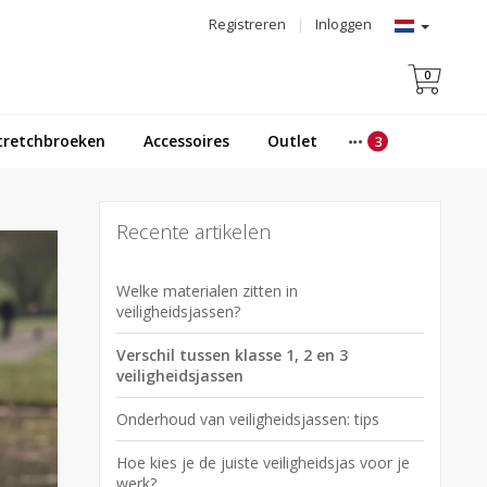
Registreren
|
Inloggen
0
tretchbroeken
Accessoires
Outlet
Recente artikelen
Welke materialen zitten in
veiligheidsjassen?
Verschil tussen klasse 1, 2 en 3
veiligheidsjassen
Onderhoud van veiligheidsjassen: tips
Hoe kies je de juiste veiligheidsjas voor je
werk?