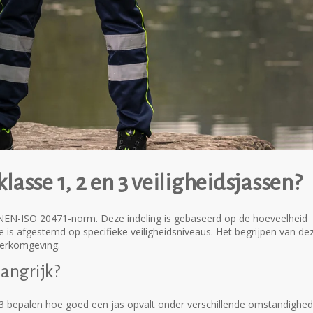
klasse 1, 2 en 3 veiligheidsjassen?
e NEN-ISO 20471-norm. Deze indeling is gebaseerd op de hoeveelheid
se is afgestemd op specifieke veiligheidsniveaus. Het begrijpen van de
 werkomgeving.
angrijk?
2 en 3 bepalen hoe goed een jas opvalt onder verschillende omstandighe