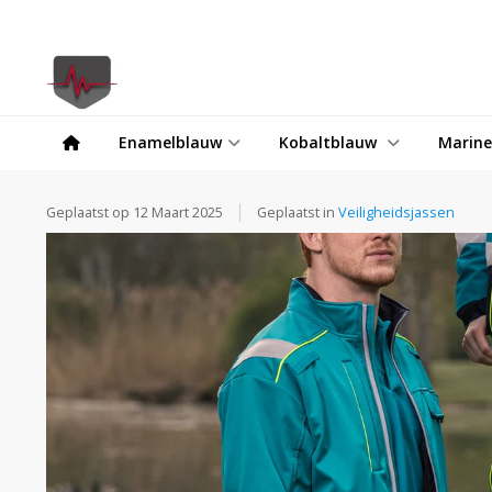
Enamelblauw
Kobaltblauw
Marin
Geplaatst op
12 Maart 2025
Geplaatst in
Veiligheidsjassen