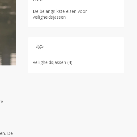
De belangrijkste eisen voor
veiligheidsjassen
Tags
Veiligheidsjassen
(4)
ze
den. De