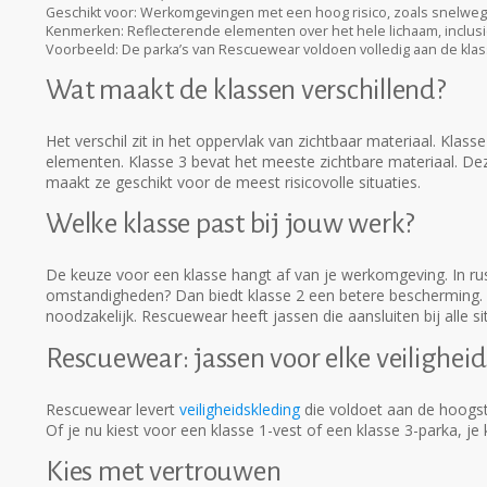
Geschikt voor:
Werkomgevingen met een hoog risico, zoals snelwegen 
Kenmerken:
Reflecterende elementen over het hele lichaam, inclu
Voorbeeld:
De parka’s van Rescuewear voldoen volledig aan de klas
Wat maakt de klassen verschillend?
Het verschil zit in het oppervlak van zichtbaar materiaal. Klas
elementen. Klasse 3 bevat het meeste zichtbare materiaal. De
maakt ze geschikt voor de meest risicovolle situaties.
Welke klasse past bij jouw werk?
De keuze voor een klasse hangt af van je werkomgeving. In ru
omstandigheden? Dan biedt klasse 2 een betere bescherming. Voor
noodzakelijk. Rescuewear heeft jassen die aansluiten bij alle s
Rescuewear: jassen voor elke veiligheid
Rescuewear levert
veiligheidskleding
die voldoet aan de hoogst
Of je nu kiest voor een klasse 1-vest of een klasse 3-parka, j
Kies met vertrouwen