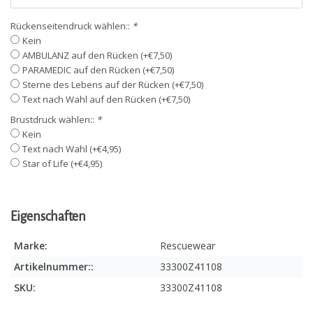
Rückenseitendruck wählen::
*
Kein
AMBULANZ auf den Rücken (+€7,50)
PARAMEDIC auf den Rücken (+€7,50)
Sterne des Lebens auf der Rücken (+€7,50)
Text nach Wahl auf den Rücken (+€7,50)
Brustdruck wählen::
*
Kein
Text nach Wahl (+€4,95)
Star of Life (+€4,95)
Eigenschaften
Marke:
Rescuewear
Artikelnummer::
33300Z41108
SKU:
33300Z41108