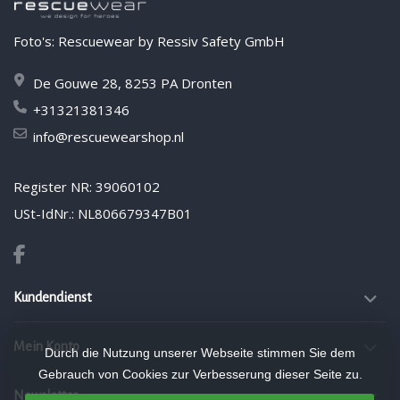
Foto's: Rescuewear by Ressiv Safety GmbH
De Gouwe 28, 8253 PA Dronten
+31321381346
info@rescuewearshop.nl
Register NR: 39060102
USt-IdNr.: NL806679347B01
Kundendienst
Mein Konto
Durch die Nutzung unserer Webseite stimmen Sie dem
Gebrauch von Cookies zur Verbesserung dieser Seite zu.
Newsletter