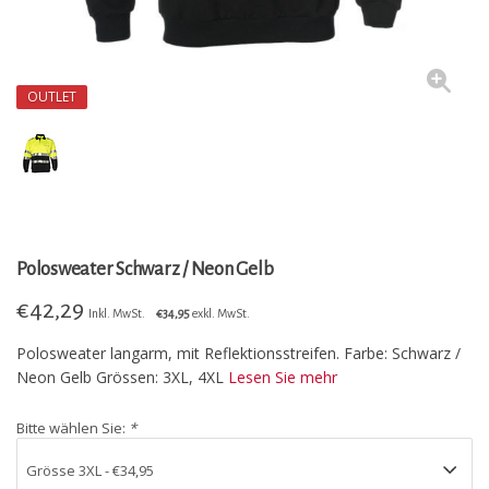
OUTLET
Polosweater Schwarz / Neon Gelb
€
42,29
Inkl. MwSt.
€34,95
exkl. MwSt.
Polosweater langarm, mit Reflektionsstreifen. Farbe: Schwarz /
Neon Gelb Grössen: 3XL, 4XL
Lesen Sie mehr
Bitte wählen Sie:
*