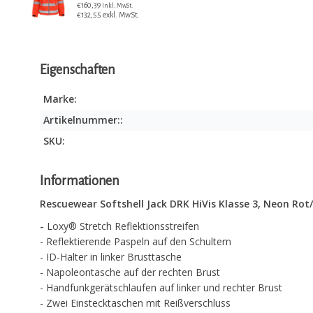
€160,39
Inkl. MwSt.
€132,55 exkl. MwSt.
Eigenschaften
Marke:
Artikelnummer::
SKU:
Informationen
Rescuewear Softshell Jack DRK HiVis Klasse 3, Neon Rot
-
Loxy® Stretch Reflektionsstreifen
- Reflektierende Paspeln auf den Schultern
- ID-Halter in linker Brusttasche
- Napoleontasche auf der rechten Brust
- Handfunkgerätschlaufen auf linker und rechter Brust
- Zwei Einstecktaschen mit Reißverschluss