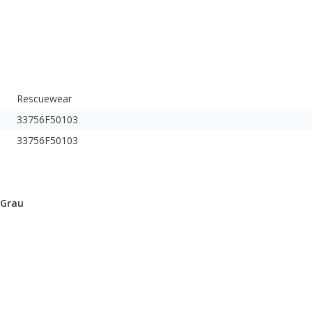
Rescuewear
33756F50103
33756F50103
/Grau