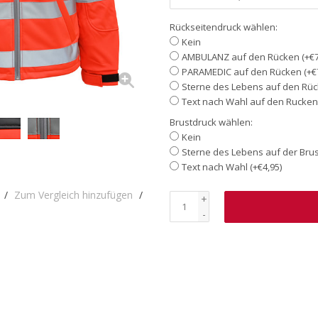
Rückseitendruck wählen:
Kein
AMBULANZ auf den Rücken (+€7
PARAMEDIC auf den Rücken (+€7
Sterne des Lebens auf den Rück
Text nach Wahl auf den Rucken 
Brustdruck wählen:
Kein
Sterne des Lebens auf der Brust
Text nach Wahl (+€4,95)
/
Zum Vergleich hinzufügen
/
+
-