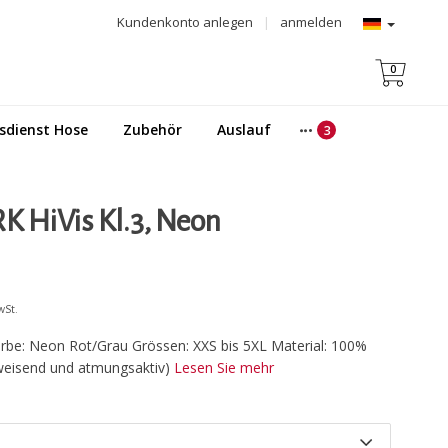
Kundenkonto anlegen
|
anmelden
0
sdienst Hose
Zubehör
Auslauf
RK HiVis Kl.3, Neon
wSt.
rbe: Neon Rot/Grau Grössen: XXS bis 5XL Material: 100%
weisend und atmungsaktiv)
Lesen Sie mehr