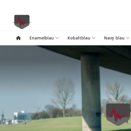
Enamelblau
Kobaltblau
Navy blau