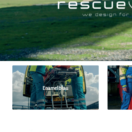
Enamelblau