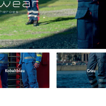
Kobaltblau
Grau