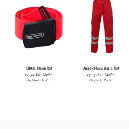
Gürtel, Neon Rot
Unisex Hose Basic, Rot
€21,60 Inkl. MwSt.
€74,72 Inkl. MwSt.
€17,85 exkl. MwSt.
€61,75 exkl. MwSt.