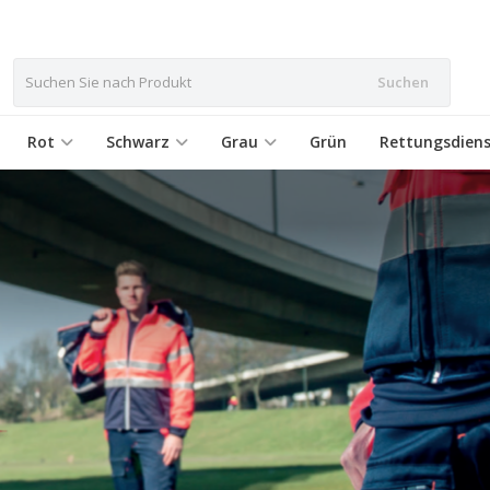
Suchen
Rot
Schwarz
Grau
Grün
Rettungsdiens