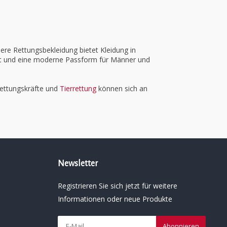
sere Rettungsbekleidung bietet Kleidung in
rt und eine moderne Passform für Männer und
Rettungskräfte und
Tierrettung
können sich an
.
Newsletter
Registrieren Sie sich jetzt für weitere
Informationen oder neue Produkte
Abonnieren