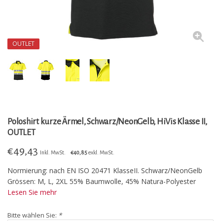
OUTLET
Poloshirt kurze Ärmel, Schwarz/NeonGelb, HiVis Klasse II,
OUTLET
€
49,43
Inkl. MwSt.
€40,85
exkl. MwSt.
Normierung: nach EN ISO 20471 KlasseII. Schwarz/NeonGelb
Grössen: M, L, 2XL 55% Baumwolle, 45% Natura-Polyester
Lesen Sie mehr
Bitte wählen Sie:
*