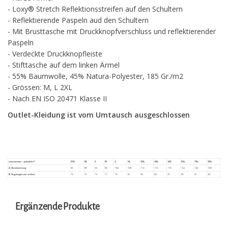
- Loxy® Stretch Reflektionsstreifen auf den Schultern
- Reflektierende Paspeln aud den Schultern
- Mit Brusttasche mit Druckknopfverschluss und reflektierender
Paspeln
- Verdeckte Druckknopfleiste
- Stifttasche auf dem linken Ärmel
- 55% Baumwolle, 45% Natura-Polyester, 185 Gr./m2
- Grössen: M, L 2XL
- Nach EN ISO 20471 Klasse II
Outlet-Kleidung ist vom Umtausch ausges
chlossen
Ergänzende Produkte