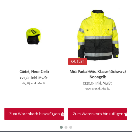
OUTLET
Gürtel, Neon Gelb
Midi Parka HiVis, Klasse 3 Schwarz/
Neongelb
€21,60 Inkl. MwSt.
€123,34 Inkl. MwSt.
€17,85 exkl. MwSt.
€101,93 exkl. MwSt.
Zum Warenkorb hinzufügen
Zum Warenkorb hinzufügen