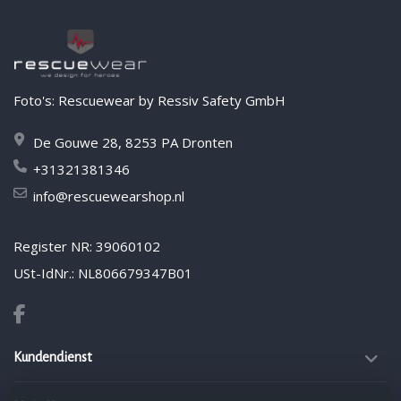
Foto's: Rescuewear by Ressiv Safety GmbH
De Gouwe 28, 8253 PA Dronten
+31321381346
info@rescuewearshop.nl
Register NR: 39060102
USt-IdNr.: NL806679347B01
Kundendienst