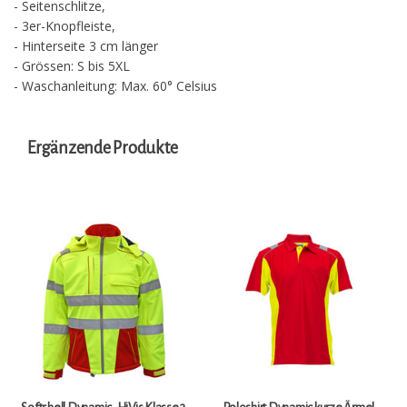
- Seitenschlitze,
- 3er-Knopfleiste,
- Hinterseite 3 cm länger
- Grössen: S bis 5XL
- Waschanleitung: Max. 60° Celsius
Ergänzende Produkte