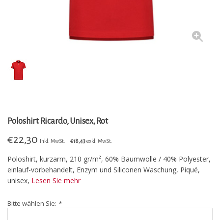
Poloshirt Ricardo, Unisex, Rot
€
22,30
Inkl. MwSt.
€18,43
exkl. MwSt.
Poloshirt, kurzarm, 210 gr/m², 60% Baumwolle / 40% Polyester,
einlauf-vorbehandelt, Enzym und Siliconen Waschung, Piqué,
unisex,
Lesen Sie mehr
Bitte wählen Sie:
*