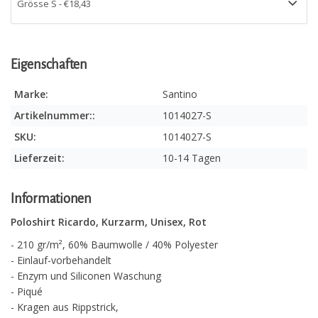
Eigenschaften
Marke:
Santino
Artikelnummer::
1014027-S
SKU:
1014027-S
Lieferzeit:
10-14 Tagen
Informationen
Poloshirt Ricardo, Kurzarm, Unisex, Rot
- 210 gr/m², 60% Baumwolle / 40% Polyester
- Einlauf-vorbehandelt
- Enzym und Siliconen Waschung
- Piqué
- Kragen aus Rippstrick,