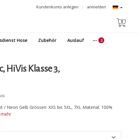
Kundenkonto anlegen
|
anmelden
0
sdienst Hose
Zubehör
Auslauf
, HiVis Klasse 3,
wSt.
Rot / Neon Gelb Grössen: XXS bis 5XL, 7XL Material: 100%
e mehr