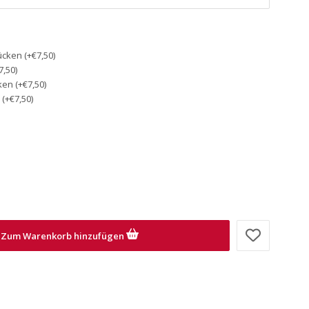
ken (+€7,50)
,50)
en (+€7,50)
(+€7,50)
Zum Warenkorb hinzufügen