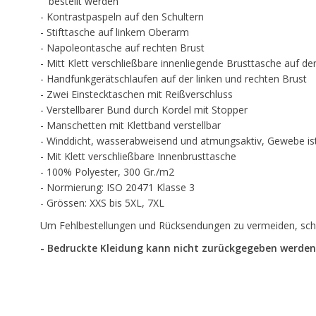
bestellt werden
- Kontrastpaspeln auf den Schultern
- Stifttasche auf linkem Oberarm
- Napoleontasche auf rechten Brust
- Mitt Klett verschließbare innenliegende Brusttasche auf de
- Handfunkgerätschlaufen auf der linken und rechten Brust
- Zwei Einstecktaschen mit Reißverschluss
- Verstellbarer Bund durch Kordel mit Stopper
- Manschetten mit Klettband verstellbar
- Winddicht, wasserabweisend und atmungsaktiv, Gewebe is
- Mit Klett verschließbare Innenbrusttasche
- 100% Polyester, 300 Gr./m2
- Normierung: ISO 20471 Klasse 3
- Grössen: XXS bis 5XL, 7XL
Um Fehlbestellungen und Rücksendungen zu vermeiden, schau
- Bedruckte Kleidung kann nicht zurückgegeben werden