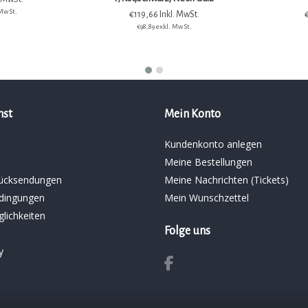
 MwSt.
€119,66 Inkl. MwSt.
€98,89 exkl. MwSt.
nst
Mein Konto
Kundenkonto anlegen
Meine Bestellungen
ücksendungen
Meine Nachrichten (Tickets)
dingungen
Mein Wunschzettel
lichkeiten
Folge uns
y