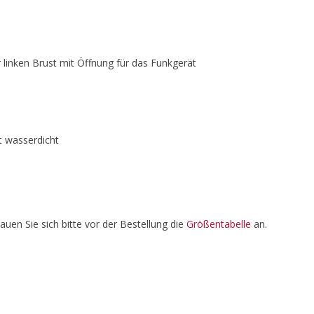
r linken Brust mit Öffnung für das Funkgerät
t wasserdicht
en Sie sich bitte vor der Bestellung die
Größentabelle
an.