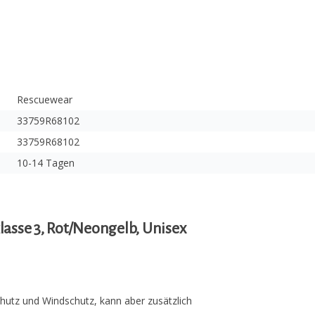
Rescuewear
33759R68102
33759R68102
10-14 Tagen
lasse 3, Rot/Neongelb, Unisex
utz und Windschutz, kann aber zusätzlich