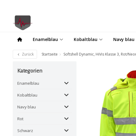
Enamelblau
Kobaltblau
Navy blau
Zurück
Startseite
Softshell Dynamic, HiVis Klasse 3, Rot/Ne
Kategorien
Enamelblau
Kobaltblau
Navy blau
Rot
Schwarz