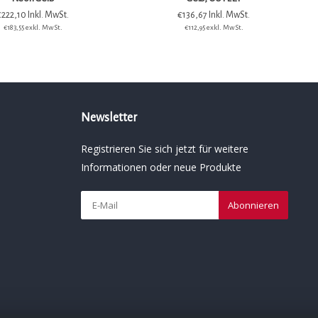
€222,10 Inkl. MwSt.
€136,67 Inkl. MwSt.
€183,55 exkl. MwSt.
€112,95 exkl. MwSt.
Newsletter
Registrieren Sie sich jetzt für weitere
Informationen oder neue Produkte
Abonnieren