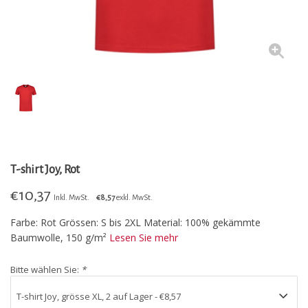
T-shirt Joy, Rot
€
10,37
Inkl. MwSt.
€8,57
exkl. MwSt.
Farbe: Rot Grössen: S bis 2XL Material: 100% gekämmte
Baumwolle, 150 g/m²
Lesen Sie mehr
Bitte wählen Sie:
*