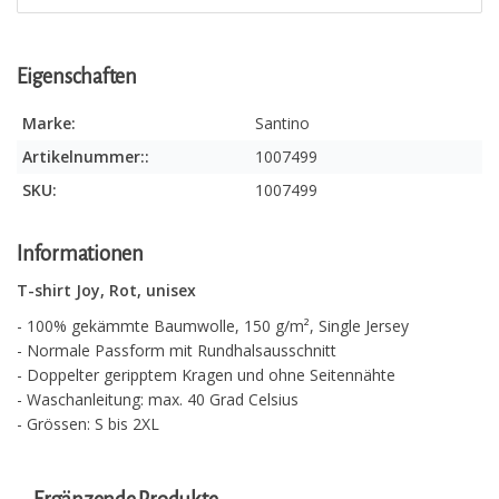
Eigenschaften
Marke:
Santino
Artikelnummer::
1007499
SKU:
1007499
Informationen
T-shirt Joy, Rot, unisex
- 100% gekämmte Baumwolle, 150 g/m², Single Jersey
- Normale Passform mit Rundhalsausschnitt
- Doppelter geripptem Kragen und ohne Seitennähte
- Waschanleitung: max. 40 Grad Celsius
- Grössen: S bis 2XL