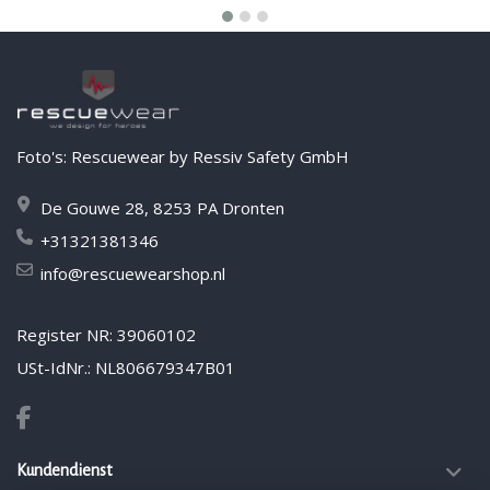
Foto's: Rescuewear by Ressiv Safety GmbH
De Gouwe 28, 8253 PA Dronten
+31321381346
info@rescuewearshop.nl
Register NR: 39060102
USt-IdNr.: NL806679347B01
Kundendienst