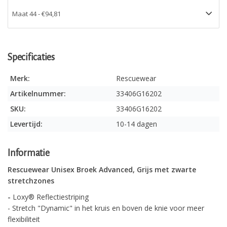
Specificaties
Merk:
Rescuewear
Artikelnummer:
33406G16202
SKU:
33406G16202
Levertijd:
10-14 dagen
Informatie
Rescuewear Unisex Broek Advanced, Grijs met zwarte
stretchzones
-
Loxy® Reflectiestriping
- Stretch "Dynamic" in het kruis en boven de knie voor meer
flexibiliteit