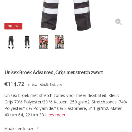
NIEUW!
Unisex Broek Advanced, Grijs met stretch zwart
€
114,72
Incl. btw
€94,81
Excl. btw
Unisex broek met stretch zones voor meer flexibiliteit. Kleur:
Grijs 70% Polyester/30 % Katoen, 250 gr/m2. Stretchzones: 74%
Polyester/16% Polyamide/10% Elastomere, 311 gr/m2. Maten:
40 t/m 64, 22 t/m 33
Lees meer
Maak een keuze:
*