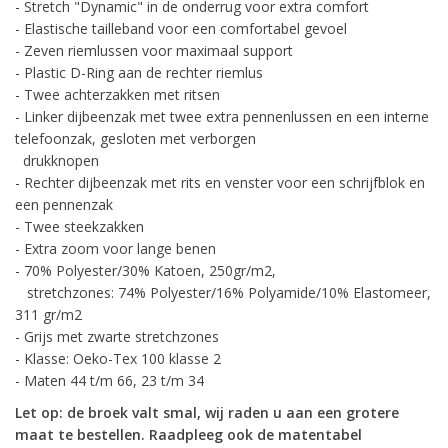
- Stretch "Dynamic" in de onderrug voor extra comfort
- Elastische tailleband voor een comfortabel gevoel
- Zeven riemlussen voor maximaal support
- Plastic D-Ring aan de rechter riemlus
- Twee achterzakken met ritsen
- Linker dijbeenzak met twee extra pennenlussen en een interne
telefoonzak, gesloten met verborgen
drukknopen
- Rechter dijbeenzak met rits en venster voor een schrijfblok en
een pennenzak
- Twee steekzakken
- Extra zoom voor lange benen
- 70% Polyester/30% Katoen, 250gr/m2,
stretchzones: 74% Polyester/16% Polyamide/10% Elastomeer,
311 gr/m2
- Grijs met zwarte stretchzones
- Klasse: Oeko-Tex 100 klasse 2
- Maten 44 t/m 66, 23 t/m 34
Let op: de broek valt smal, wij raden u aan een grotere
maat te bestellen. Raadpleeg ook de matentabel