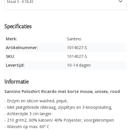
Specificaties
Merk:
Santino
Artikelnummer:
1014027-S
SKU:
1014027-S
Levertijd:
10-14 dagen
Informatie
Santino Poloshirt Ricardo met korte mouw, unisex, rood
- Enzym en silicon washed, piqué,
- Met platgebreide ribkraag, zijsplitjes en 3-knoopsluiting,
- Achterzijde 3 cm langer.
- 210 gr/m2, 60% katoen/ 40% Polyester, voorgekrompen
- Wassen op max. 60º C