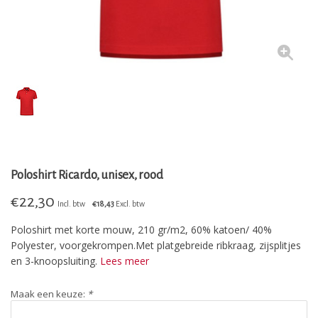
Poloshirt Ricardo, unisex, rood
€
22,30
Incl. btw
€18,43
Excl. btw
Poloshirt met korte mouw, 210 gr/m2, 60% katoen/ 40%
Polyester, voorgekrompen.Met platgebreide ribkraag, zijsplitjes
en 3-knoopsluiting.
Lees meer
Maak een keuze:
*