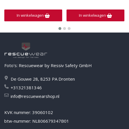
In winkelwagen
In winkelwagen
Foto's: Rescuewear by Ressiv Safety GmbH
De Gouwe 28, 8253 PA Dronten
+31321381346
info@rescuewearshop.nl
KVK nummer: 39060102
btw-nummer: NL806679347B01