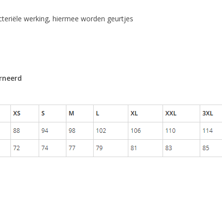
bacteriële werking, hiermee worden geurtjes
rneerd