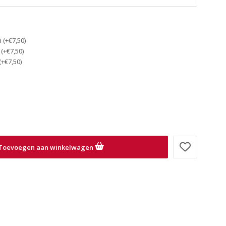
(+€7,50)
(+€7,50)
(+€7,50)
Toevoegen aan winkelwagen