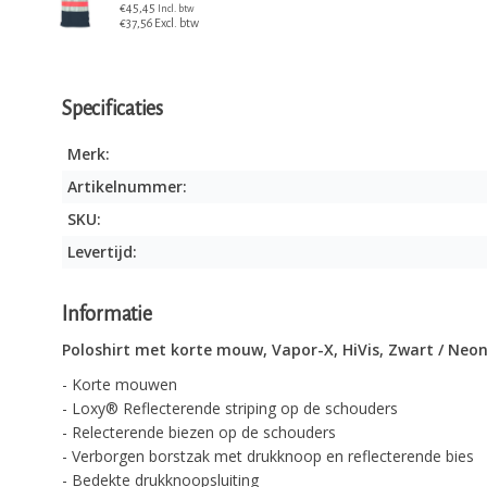
€45,45
Incl. btw
€37,56 Excl. btw
Specificaties
Merk:
Artikelnummer:
SKU:
Levertijd:
Informatie
Poloshirt met korte mouw, Vapor-X, HiVis, Zwart / Neon
- Korte mouwen
- Loxy® Reflecterende striping op de schouders
- Relecterende biezen op de schouders
- Verborgen borstzak met drukknoop en reflecterende bies
- Bedekte drukknoopsluiting