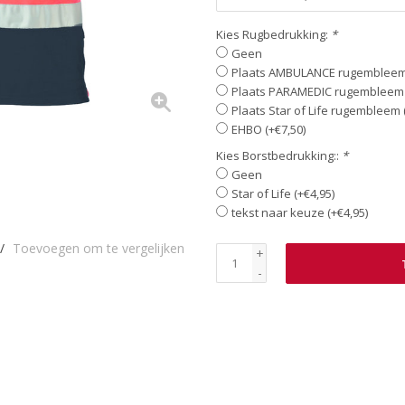
Kies Rugbedrukking:
*
Geen
Plaats AMBULANCE rugembleem 
Plaats PARAMEDIC rugembleem 
Plaats Star of Life rugembleem 
EHBO (+€7,50)
Kies Borstbedrukking::
*
Geen
Star of Life (+€4,95)
tekst naar keuze (+€4,95)
/
Toevoegen om te vergelijken
+
-