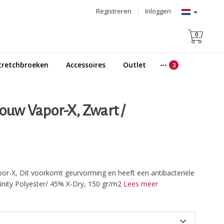
Registreren
|
Inloggen
0
tretchbroeken
Accessoires
Outlet
mouw Vapor-X, Zwart /
apor-X, Dit voorkomt geurvorming en heeft een antibacteriële
inity Polyester/ 45% X-Dry, 150 gr/m2
Lees meer