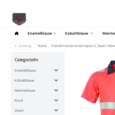
Enamelblauw
Kobaltblauw
Marin
Ga terug
Home
Poloshirt korte mouw Vapor-X, Zwart / Ne
Categorieën
Enamelblauw
Kobaltblauw
Marineblauw
Rood
Zwart