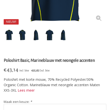
NIEUW!
Poloshirt Basic, Marineblauw met neongele accenten
€
43,14
Incl. btw
€35,65
Excl. btw
Poloshirt met korte mouw, 70% Recycled Polyester/30%
Organic Cotton. Marineblauw met neongele accenten Maten
XXS-3XL
Lees meer
Maak een keuze:
*