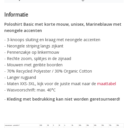
Informatie
Poloshirt Basic met korte mouw, unisex, Marineblauw met
neongele accenten
- 3-knoops sluiting en kraag met neongele accenten
- Neongele striping langs zijkant
- Pennenzakje op linkermouw
- Rechte zoom, splitjes in de zijnaad
- Mouwen met geribte boorden
- 70% Recycled Polyester / 30% Organic Cotton
- Langer rugpand
- Maten XXS-3XL, kijk voor de juiste maat naar de
maattabel
- Wasvoorschrift: max. 40°C
-
Kleding met bedrukking kan niet worden geretourneerd!