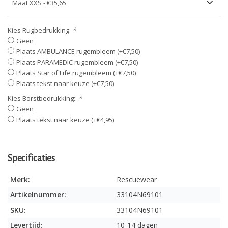
Kies Rugbedrukking:
*
Geen
Plaats AMBULANCE rugembleem (+€7,50)
Plaats PARAMEDIC rugembleem (+€7,50)
Plaats Star of Life rugembleem (+€7,50)
Plaats tekst naar keuze (+€7,50)
Kies Borstbedrukking::
*
Geen
Plaats tekst naar keuze (+€4,95)
Specificaties
Merk:
Rescuewear
Artikelnummer:
33104N69101
SKU:
33104N69101
Levertijd:
10-14 dagen