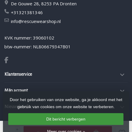
De Gouwe 28, 8253 PA Dronten
+31321381346
info@rescuewearshop.nl
KVK nummer: 39060102
btw-nummer: NL806679347B01
Klantenservice
Mijn account
Door het gebruiken van onze website, ga je akkoord met het
gebruik van cookies om onze website te verbeteren.
Nieuwsbrief
Dit bericht verbergen
© Copyright 2026 Rescuewearshop.nl
- Theme by
Frontlabel
- Powered by
+
Meer over cookies »