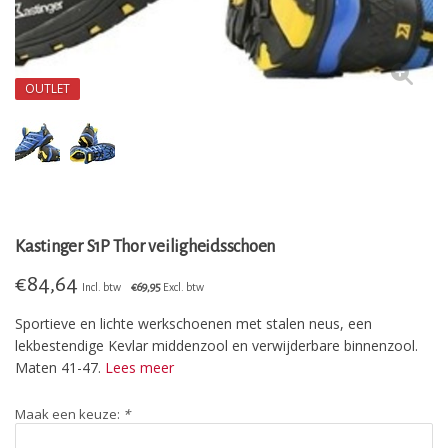
OUTLET
Kastinger S1P Thor veiligheidsschoen
€
84,64
Incl. btw
€69,95
Excl. btw
Sportieve en lichte werkschoenen met stalen neus, een
lekbestendige Kevlar middenzool en verwijderbare binnenzool.
Maten 41-47.
Lees meer
Maak een keuze:
*