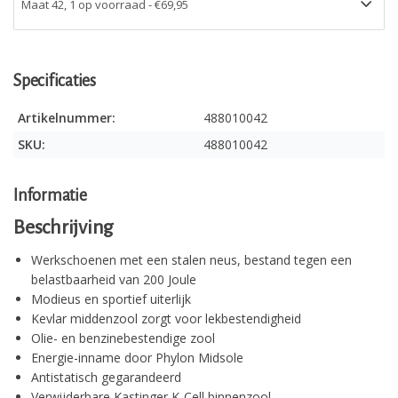
Specificaties
Artikelnummer:
488010042
SKU:
488010042
Informatie
Beschrijving
Werkschoenen met een stalen neus, bestand tegen een
belastbaarheid van 200 Joule
Modieus en sportief uiterlijk
Kevlar middenzool zorgt voor lekbestendigheid
Olie- en benzinebestendige zool
Energie-inname door Phylon Midsole
Antistatisch gegarandeerd
Verwijderbare Kastinger K-Cell binnenzool