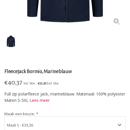
Fleecejack Bormio, Marineblauw
€
40,37
Incl. btw
€33,36
Excl. btw
Full zip polarfleece jack, marineblauw. Materiaal: 100% polyester
Maten S-5XL
Lees meer
Maak een keuze:
*