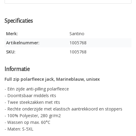
Specificaties
Merk:
Santino
Artikelnummer:
1005768
SKU:
1005768
Informatie
Full zip polarfleece jack, Marineblauw, unisex
- Eén zijde anti-pilling polarfleece
- Doorritsbaar middels rits
- Twee steekzakken met rits
- Rechte onderzijde met elastisch aantrekkoord en stoppers
- 100% Polyester, 280 gr/m2
- Wassen op max. 60°C
- Maten: S-5XL