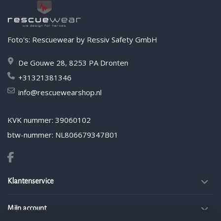
Foto's: Rescuewear by Ressiv Safety GmbH
De Gouwe 28, 8253 PA Dronten
+31321381346
info@rescuewearshop.nl
KVK nummer: 39060102
btw-nummer: NL806679347B01
Klantenservice
Mijn account