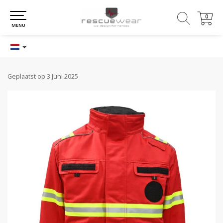
0
0
MENU
Geplaatst op
3 Juni 2025