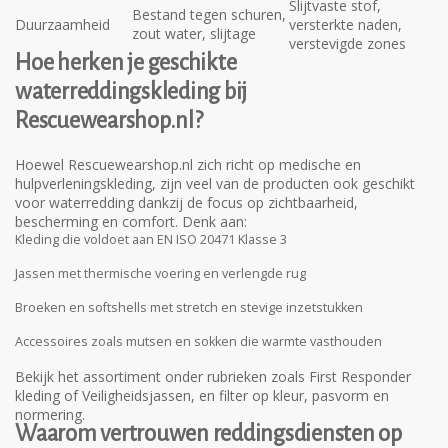
Slijtvaste stof,
Bestand tegen schuren,
Duurzaamheid
versterkte naden,
zout water, slijtage
verstevigde zones
Hoe herken je geschikte
waterreddingskleding bij
Rescuewearshop.nl?
Hoewel Rescuewearshop.nl zich richt op medische en
hulpverleningskleding, zijn veel van de producten ook geschikt
voor waterredding dankzij de focus op zichtbaarheid,
bescherming en comfort. Denk aan:
Kleding die voldoet aan
EN ISO 20471 Klasse 3
Jassen met thermische voering en verlengde rug
Broeken en softshells met stretch en stevige inzetstukken
Accessoires zoals mutsen en sokken die warmte vasthouden
Bekijk het assortiment onder rubrieken zoals
First Responder
kleding
of
Veiligheidsjassen
, en filter op kleur, pasvorm en
normering.
Waarom vertrouwen reddingsdiensten op