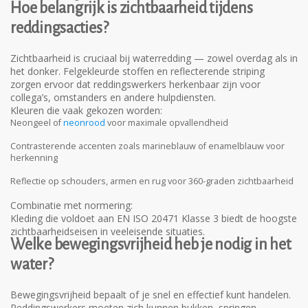
Hoe belangrijk is zichtbaarheid tijdens
reddingsacties?
Zichtbaarheid is cruciaal bij waterredding — zowel overdag als in
het donker. Felgekleurde stoffen en reflecterende striping
zorgen ervoor dat reddingswerkers herkenbaar zijn voor
collega’s, omstanders en andere hulpdiensten.
Kleuren die vaak gekozen worden:
Neongeel of
neonrood
voor maximale opvallendheid
Contrasterende accenten zoals marineblauw of enamelblauw voor
herkenning
Reflectie op schouders, armen en rug voor 360-graden zichtbaarheid
Combinatie met normering:
Kleding die voldoet aan
EN ISO 20471 Klasse 3
biedt de hoogste
zichtbaarheidseisen in veeleisende situaties.
Welke bewegingsvrijheid heb je nodig in het
water?
Bewegingsvrijheid bepaalt of je snel en effectief kunt handelen.
Reddingswerkers moeten zich kunnen bukken, springen,