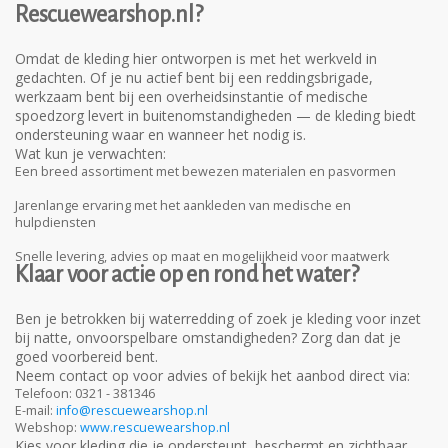
Rescuewearshop.nl?
Omdat de kleding hier ontworpen is met het werkveld in
gedachten. Of je nu actief bent bij een reddingsbrigade,
werkzaam bent bij een overheidsinstantie of medische
spoedzorg levert in buitenomstandigheden — de kleding biedt
ondersteuning waar en wanneer het nodig is.
Wat kun je verwachten:
Een breed assortiment met bewezen materialen en pasvormen
Jarenlange ervaring met het aankleden van medische en
hulpdiensten
Snelle levering, advies op maat en mogelijkheid voor maatwerk
Klaar voor actie op en rond het water?
Ben je betrokken bij waterredding of zoek je kleding voor inzet
bij natte, onvoorspelbare omstandigheden? Zorg dan dat je
goed voorbereid bent.
Neem contact op voor advies of bekijk het aanbod direct via:
Telefoon:
0321 - 381346
E-mail:
info@rescuewearshop.nl
Webshop:
www.rescuewearshop.nl
Kies voor kleding die je ondersteunt, beschermt en zichtbaar