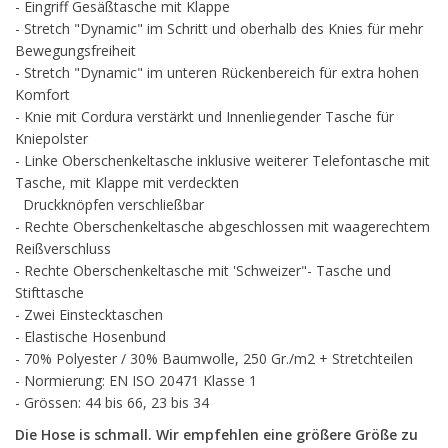
- Eingriff Gesäßtasche mit Klappe
- Stretch "Dynamic" im Schritt und oberhalb des Knies für mehr
Bewegungsfreiheit
- Stretch "Dynamic" im unteren Rückenbereich für extra hohen
Komfort
- Knie mit Cordura verstärkt und Innenliegender Tasche für
Kniepolster
- Linke Oberschenkeltasche inklusive weiterer Telefontasche mit
Tasche, mit Klappe mit verdeckten
Druckknöpfen verschließbar
- Rechte Oberschenkeltasche abgeschlossen mit waagerechtem
Reißverschluss
- Rechte Oberschenkeltasche mit 'Schweizer"- Tasche und
Stifttasche
- Zwei Einstecktaschen
- Elastische Hosenbund
- 70% Polyester / 30% Baumwolle, 250 Gr./m2 + Stretchteilen
- Normierung: EN ISO 20471 Klasse 1
- Grössen: 44 bis 66, 23 bis 34
Die Hose is schmall. Wir empfehlen eine größere Größe zu