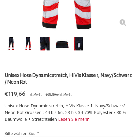
Unisex Hose Dynamic stretch, HiVis Klasse 1, Navy/ Schwarz
/ Neon Rot
€
119,66
Inkl. MwSt.
€98,89
exkl. MwSt.
Unisex Hose Dynamic stretch, HiVis Klasse 1, Navy/Schwarz/
Neon Rot Grössen : 44 bis 66, 23 bis 34 70% Polyester / 30 %
Baumwolle + Stretchteilen
Lesen Sie mehr
Bitte wählen Sie:
*