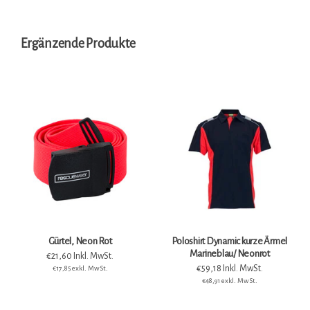
Ergänzende Produkte
Gürtel, Neon Rot
Poloshirt Dynamic kurze Ärmel
Marineblau/ Neonrot
€21,60 Inkl. MwSt.
€59,18 Inkl. MwSt.
€17,85 exkl. MwSt.
€48,91 exkl. MwSt.