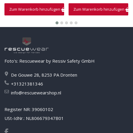
Zum Warenkorb hinzufügen
Zum Warenkorb hinzufügen
Foto's: Rescuewear by Ressiv Safety GmbH
De Gouwe 28, 8253 PA Dronten
+31321381346
info@rescuewearshop.nl
Register NR: 39060102
USt-IdNr.: NL806679347B01