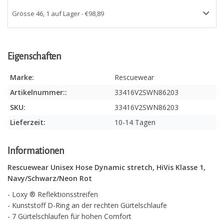
Eigenschaften
Marke:
Rescuewear
Artikelnummer::
33416V2SWN86203
SKU:
33416V2SWN86203
Lieferzeit:
10-14 Tagen
Informationen
Rescuewear Unisex Hose Dynamic stretch, HiVis Klasse 1,
Navy/Schwarz/Neon Rot
- Loxy ® Reflektionsstreifen
- Kunststoff D-Ring an der rechten Gürtelschlaufe
- 7 Gürtelschlaufen für hohen Comfort