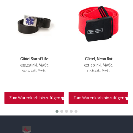
Gürtel Star of Life
Gürtel, Neon Rot
€33,28 Inkl. MwSt.
€21,60 Inkl. MwSt.
€27,50 exkl. MwSt.
€17,85 exkl. MwSt.
Zum Warenkorb hinzufügen
Zum Warenkorb hinzufügen