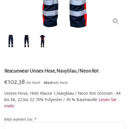
Rescuewear Unisex Hose, Navyblau / Neon Rot
€
102,38
Inkl. MwSt.
€84,61
exkl. MwSt.
Unisex Hose, HiVis Klasse 1,Navyblau / Neon Rot Grössen : 44
bis 66, 22 bis 32 70% Polyester / 30 % Baumwolle
Lesen Sie
mehr
Bitte wählen Sie:
*