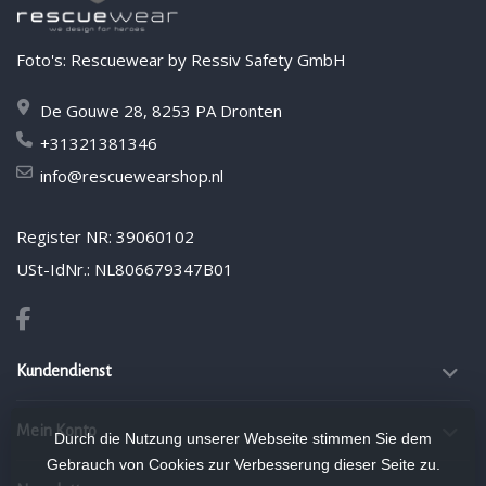
Foto's: Rescuewear by Ressiv Safety GmbH
De Gouwe 28, 8253 PA Dronten
+31321381346
info@rescuewearshop.nl
Register NR: 39060102
USt-IdNr.: NL806679347B01
Kundendienst
Mein Konto
Durch die Nutzung unserer Webseite stimmen Sie dem
Gebrauch von Cookies zur Verbesserung dieser Seite zu.