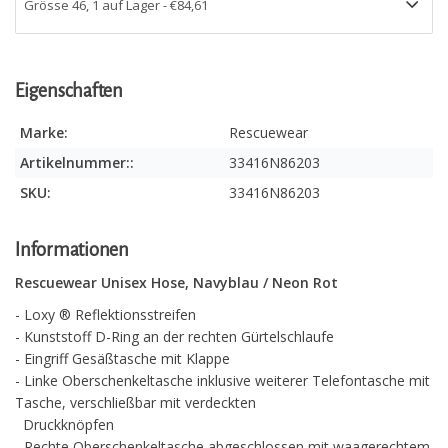
Eigenschaften
Marke:
Rescuewear
Artikelnummer::
33416N86203
SKU:
33416N86203
Informationen
Rescuewear Unisex Hose, Navyblau / Neon Rot
- Loxy ® Reflektionsstreifen
- Kunststoff D-Ring an der rechten Gürtelschlaufe
- Eingriff Gesäßtasche mit Klappe
- Linke Oberschenkeltasche inklusive weiterer Telefontasche mit
Tasche, verschließbar mit verdeckten
Druckknöpfen
- Rechte Oberschenkeltasche abgeschlossen mit waagerechtem