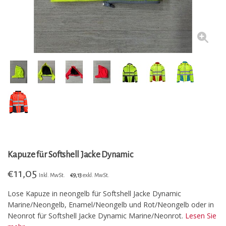
Kapuze für Softshell Jacke Dynamic
€
11,05
Inkl. MwSt.
€9,13
exkl. MwSt.
Lose Kapuze in neongelb für Softshell Jacke Dynamic
Marine/Neongelb, Enamel/Neongelb und Rot/Neongelb oder in
Neonrot für Softshell Jacke Dynamic Marine/Neonrot.
Lesen Sie