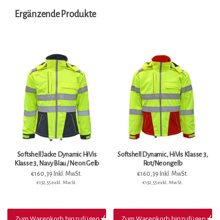
Ergänzende Produkte
Softshell Jacke Dynamic HiVis
Softshell Dynamic, HiVis Klasse 3,
Klasse 3, Navy Blau / Neon Gelb
Rot/Neongelb
€160,39 Inkl. MwSt.
€160,39 Inkl. MwSt.
€132,55 exkl. MwSt.
€132,55 exkl. MwSt.
Zum Warenkorb hinzufügen
Zum Warenkorb hinzufügen