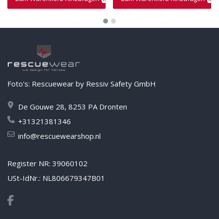
Foto's: Rescuewear by Ressiv Safety GmbH
De Gouwe 28, 8253 PA Dronten
+31321381346
info@rescuewearshop.nl
Register NR: 39060102
USt-IdNr.: NL806679347B01