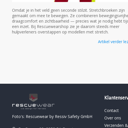
Omdat je in het veld geen seconde stilzit. Stretchbroeken zijn
gemaakt om mee te bewegen. Ze combineren bewegingsvrijhe
draagcomfort en zichtbaarheid — precies wat je nodig hebt ti
een inzet. Bij Rescuewearshop zie je daarom steeds meer
hulpverleners overstappen op modellen met stretch.
Artikel verder le
Klantenserv
Contact
Foto's: Rescuewear by Ressiv Safety GmbH
Over ons
Verzenden &