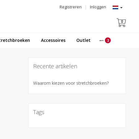
Registreren
|
Inloggen
0
tretchbroeken
Accessoires
Outlet
Recente artikelen
Waarom kiezen voor stretchbroeken?
Tags