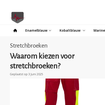
Enamelblauw
Kobaltblauw
Marin
Stretchbroeken
Waarom kiezen voor
stretchbroeken?
Geplaatst op
3 Juni 2025