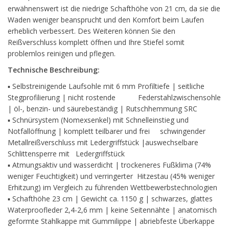
erwähnenswert ist die niedrige Schafthöhe von 21 cm, da sie die
Waden weniger beansprucht und den Komfort beim Laufen
erheblich verbessert. Des Weiteren können Sie den
Reißverschluss komplett öffnen und Ihre Stiefel somit
problemlos reinigen und pflegen.
Technische Beschreibung:
▪ Selbstreinigende Laufsohle mit 6 mm Profiltiefe | seitliche
Stegprofilierung | nicht rostende Federstahlzwischensohle
| öl-, benzin- und säurebeständig | Rutschhemmung SRC
▪ Schnürsystem (Nomexsenkel) mit Schnelleinstieg und
Notfallöffnung | komplett teilbarer und frei schwingender
Metallreißverschluss mit Ledergriffstück |auswechselbare
Schlittensperre mit Ledergriffstück
▪ Atmungsaktiv und wasserdicht | trockeneres Fußklima (74%
weniger Feuchtigkeit) und verringerter Hitzestau (45% weniger
Erhitzung) im Vergleich zu führenden Wettbewerbstechnologien
▪ Schafthöhe 23 cm | Gewicht ca. 1150 g | schwarzes, glattes
Waterproofleder 2,4-2,6 mm | keine Seitennähte | anatomisch
geformte Stahlkappe mit Gummilippe | abriebfeste Überkappe