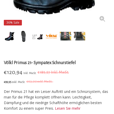
36%
Sale
Völkl Primus 21- Sympatex Schnurstiefel
€
120,94
€189,97 Inkl. MwSt.
Inkl. MwSt.
€
157,00 exkl. MwSt..
€99,95
exkl. MwSt.
Der Primus 21 hat ein Leiser Auftritt und ein Schnürsystem, das
man für die Pflege komplett öffnen kann. Leichtigkeit,
Dämpfung und die niedrige Schafthöhe ermöglichen besten
Komfort zu einem super Preis.
Lesen Sie mehr