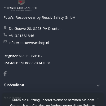
Foto's: Rescuewear by Ressiv Safety GmbH
De Gouwe 28, 8253 PA Dronten
+31321381346
info@rescuewearshop.nl
Register NR: 39060102
USt-IdNr.: NL806679347B01
Kundendienst
Mein Konto
Durch die Nutzung unserer Webseite stimmen Sie dem
Gebrauch von Cookies zur Verbesserung dieser Seite zu.