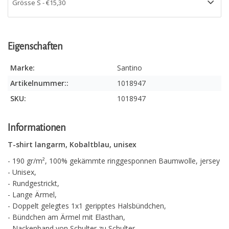
Eigenschaften
Marke:
Santino
Artikelnummer::
1018947
SKU:
1018947
Informationen
T-shirt langarm, Kobaltblau, unisex
- 190 gr/m², 100% gekämmte ringgesponnen Baumwolle, jersey
- Unisex,
- Rundgestrickt,
- Lange Ärmel,
- Doppelt gelegtes 1x1 geripptes Halsbündchen,
- Bündchen am Ärmel mit Elasthan,
- Nackenband von Schulter zu Schulter