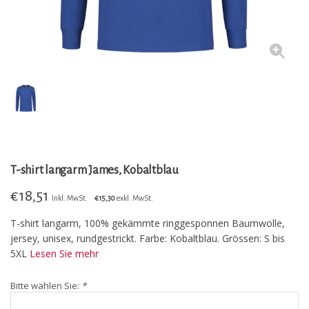
T-shirt langarm James, Kobaltblau
€
18,51
Inkl. MwSt.
€15,30
exkl. MwSt.
T-shirt langarm, 100% gekämmte ringgesponnen Baumwolle,
jersey, unisex, rundgestrickt. Farbe: Kobaltblau. Grössen: S bis
5XL
Lesen Sie mehr
Bitte wählen Sie:
*