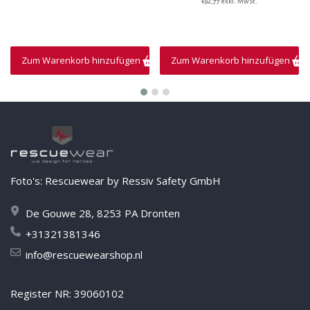
€92,77 exkl. MwSt.
Zum Warenkorb hinzufügen
Zum Warenkorb hinzufügen
Foto's: Rescuewear by Ressiv Safety GmbH
De Gouwe 28, 8253 PA Dronten
+31321381346
info@rescuewearshop.nl
Register NR: 39060102