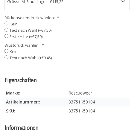
Rückenseitendruck wählen::
*
Kein
Tect nach Wahl (+€7,50)
Erste Hilfe (+€7,50)
Brustdruck wählen::
*
Kein
Text nach Wahl (+€9,45)
Eigenschaften
Marke:
Rescuewear
Artikelnummer::
33751K50104
SKU:
33751K50104
Informationen