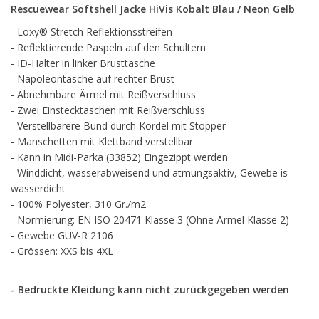
Rescuewear Softshell Jacke HiVis Kobalt Blau / Neon Gelb
- Loxy® Stretch Reflektionsstreifen
- Reflektierende Paspeln auf den Schultern
- ID-Halter in linker Brusttasche
- Napoleontasche auf rechter Brust
- Abnehmbare Ärmel mit Reißverschluss
- Zwei Einstecktaschen mit Reißverschluss
- Verstellbarere Bund durch Kordel mit Stopper
- Manschetten mit Klettband verstellbar
- Kann in Midi-Parka (33852) Eingezippt werden
- Winddicht, wasserabweisend und atmungsaktiv, Gewebe is
wasserdicht
- 100% Polyester, 310 Gr./m2
- Normierung: EN ISO 20471 Klasse 3 (Ohne Ärmel Klasse 2)
- Gewebe GUV-R 2106
- Grössen: XXS bis 4XL
- Bedruckte Kleidung kann nicht zurückgegeben werden