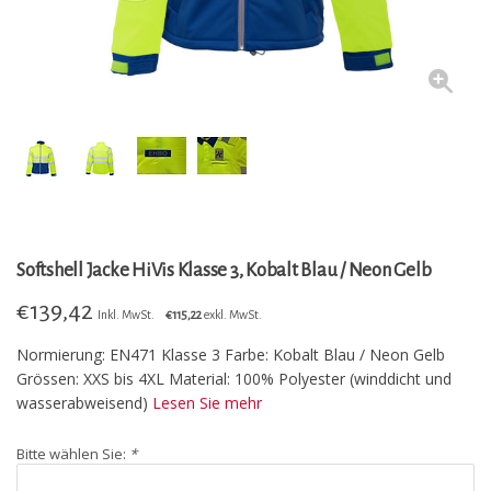
Softshell Jacke HiVis Klasse 3, Kobalt Blau / Neon Gelb
€
139,42
Inkl. MwSt.
€115,22
exkl. MwSt.
Normierung: EN471 Klasse 3 Farbe: Kobalt Blau / Neon Gelb
Grössen: XXS bis 4XL Material: 100% Polyester (winddicht und
wasserabweisend)
Lesen Sie mehr
Bitte wählen Sie:
*