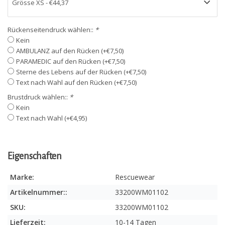
Rückenseitendruck wählen::
*
Kein
AMBULANZ auf den Rücken (+€7,50)
PARAMEDIC auf den Rücken (+€7,50)
Sterne des Lebens auf der Rücken (+€7,50)
Text nach Wahl auf den Rücken (+€7,50)
Brustdruck wählen::
*
Kein
Text nach Wahl (+€4,95)
Eigenschaften
Marke:
Rescuewear
Artikelnummer::
33200WM01102
SKU:
33200WM01102
Lieferzeit:
10-14 Tagen