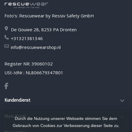
Foto's: Rescuewear by Ressiv Safety GmbH
De Gouwe 28, 8253 PA Dronten
+31321381346
info@rescuewearshop.nl
Register NR: 39060102
USt-IdNr.: NL806679347B01
Kundendienst
Mein Konto
Durch die Nutzung unserer Webseite stimmen Sie dem
Gebrauch von Cookies zur Verbesserung dieser Seite zu.