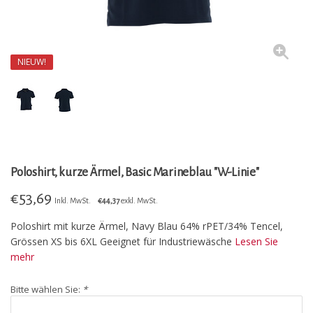
NIEUW!
Poloshirt, kurze Ärmel, Basic Marineblau "W-Linie"
€
53,69
Inkl. MwSt.
€44,37
exkl. MwSt.
Poloshirt mit kurze Ärmel, Navy Blau 64% rPET/34% Tencel,
Grössen XS bis 6XL Geeignet für Industriewäsche
Lesen Sie
mehr
Bitte wählen Sie:
*