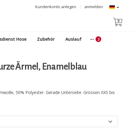
Kundenkonto anlegen
|
anmelden
0
sdienst Hose
Zubehör
Auslauf
 Kurze Ärmel, Enamelblau
.
mwolle, 50% Polyester. Gerade Unterseite. Grössen XXS bis