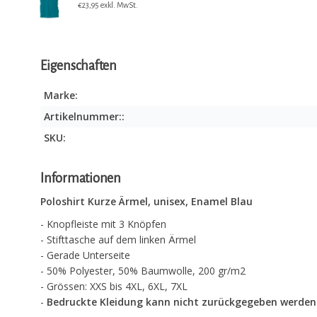
€23,95 exkl. MwSt.
Eigenschaften
Marke:
Artikelnummer::
SKU:
Informationen
Poloshirt Kurze Ärmel, unisex, Enamel Blau
- Knopfleiste mit 3 Knöpfen
- Stifttasche auf dem linken Ärmel
- Gerade Unterseite
- 50% Polyester, 50% Baumwolle, 200 gr/m2
- Grössen: XXS bis 4XL, 6XL, 7XL
-
Bedruckte Kleidung kann nicht zurückgegeben werden