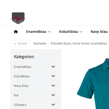
Enamelblau
Kobaltblau
Navy blau
Zurück
Startseite
Poloshirt Basic, Kurze Ärmel, Enamelblau
Kategorien
Enamelblau
Kobaltblau
Navy blau
Rot
Schwarz