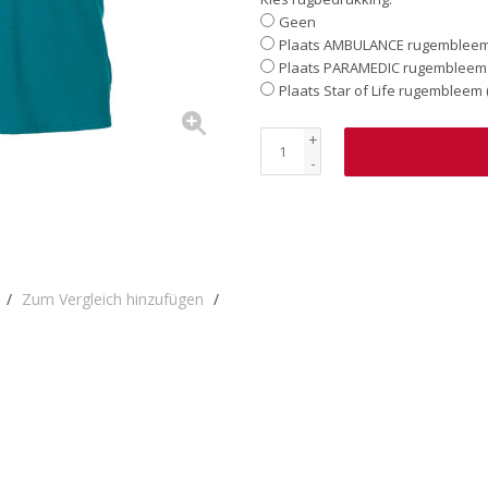
Geen
Plaats AMBULANCE rugembleem 
Plaats PARAMEDIC rugembleem 
Plaats Star of Life rugembleem 
+
-
/
Zum Vergleich hinzufügen
/