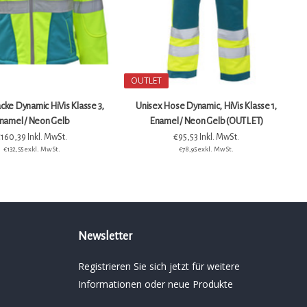
OUTLET
acke Dynamic HiVis Klasse 3,
Unisex Hose Dynamic, HiVis Klasse 1,
namel / Neon Gelb
Enamel / Neon Gelb (OUTLET)
160,39 Inkl. MwSt.
€95,53 Inkl. MwSt.
€132,55 exkl. MwSt.
€78,95 exkl. MwSt.
Newsletter
Registrieren Sie sich jetzt für weitere
Informationen oder neue Produkte