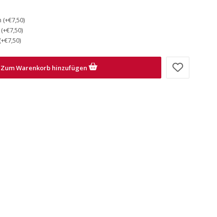
(+€7,50)
(+€7,50)
(+€7,50)
Zum Warenkorb hinzufügen