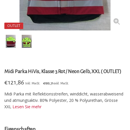
OUTLET
Midi Parka HiVis, Klasse 3 Rot / Neon Gelb, XXL ( OUTLET)
€
121,86
Inkl. MwSt.
€100,71
exkl. MwSt.
Midi Parka mit Reflektionsstreifen, winddicht, wasserabweisend
und atmungsaktiv. 80% Polyester, 20 % Polyurethan, Grösse
XXL
Lesen Sie mehr
Eigenschaften