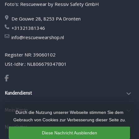
Foto's: Rescuewear by Ressiv Safety GmbH
De Gouwe 28, 8253 PA Dronten
+31321381346
info@rescuewearshop.nl
Register NR: 39060102
USt-IdNr.: NL806679347B01
Kundendienst
Mein Konto
Durch die Nutzung unserer Webseite stimmen Sie dem
Gebrauch von Cookies zur Verbesserung dieser Seite zu.
Newsletter
Diese Nachricht Ausblenden