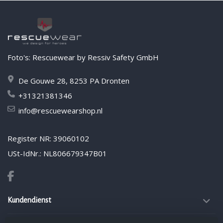
Foto's: Rescuewear by Ressiv Safety GmbH
De Gouwe 28, 8253 PA Dronten
+31321381346
info@rescuewearshop.nl
Register NR: 39060102
USt-IdNr.: NL806679347B01
Kundendienst