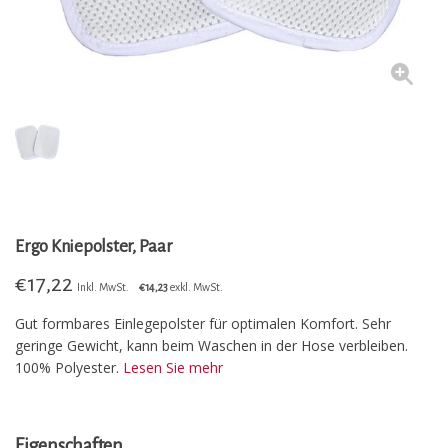
Ergo Kniepolster, Paar
€
17,22
Inkl. MwSt.
€14,23
exkl. MwSt.
Gut formbares Einlegepolster für optimalen Komfort. Sehr
geringe Gewicht, kann beim Waschen in der Hose verbleiben.
100% Polyester.
Lesen Sie mehr
Eigenschaften