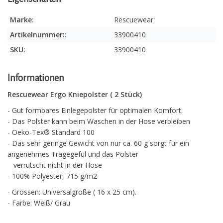
Marke:
Rescuewear
Artikelnummer::
33900410
SKU:
33900410
Informationen
Rescuewear Ergo Kniepolster ( 2 Stück)
- Gut formbares Einlegepolster für optimalen Komfort.
- Das Polster kann beim Waschen in der Hose verbleiben
- Oeko-Tex® Standard 100
- Das sehr geringe Gewicht von nur ca. 60 g sorgt für ein
angenehmes Tragegefül und das Polster
verrutscht nicht in der Hose
- 100% Polyester, 715 g/m2
- Grössen: Universalgroße ( 16 x 25 cm).
- Farbe: Weiß/ Grau